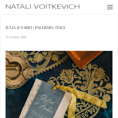
NATALI VOITKEVICH
JULIA & FABIO | PALERMO, ITALY
17 October, 2021